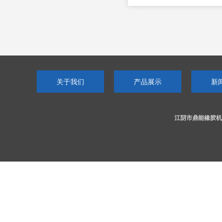
关于我们
产品展示
新
江阴市鼎能橡胶机械