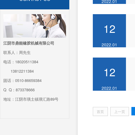
2022.01
12
江阴市鼎能橡胶机械有限公司
2022.01
联系人：周先生
电话：18020511384
12
13812211384
固话：0510-86659384
2022.01
Q Q：873378666
地址：江阴市璜土镇璜汇路89号
首页
上一页