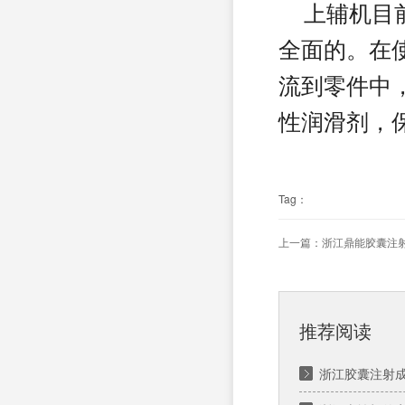
上辅机目前
全面的。在
流到零件中
性润滑剂，
Tag：
上一篇：
浙江鼎能胶囊注
推荐阅读
浙江胶囊注射