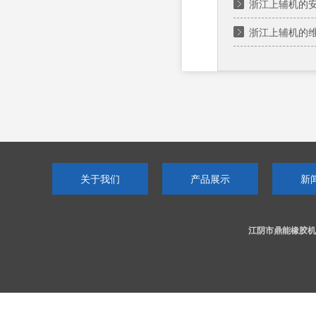
浙江上辅机的
浙江上辅机的
关于我们
产品展示
新
江阴市鼎能橡胶机械