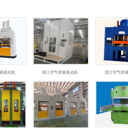
簧硫化机
浙江空气弹簧卷边机
浙江空气弹