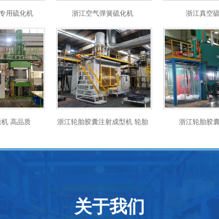
专用硫化机
浙江空气弹簧硫化机
浙江真空
机 高品质
浙江轮胎胶囊注射成型机 轮胎
浙江轮胎胶
胶囊机
关于我们