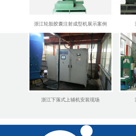
浙江轮胎胶囊注射成型机展示案例
浙江下落式上辅机安装现场