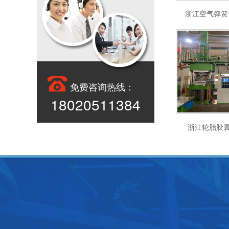
浙江空气弹簧
免费咨询热线：
18020511384
浙江轮胎胶囊