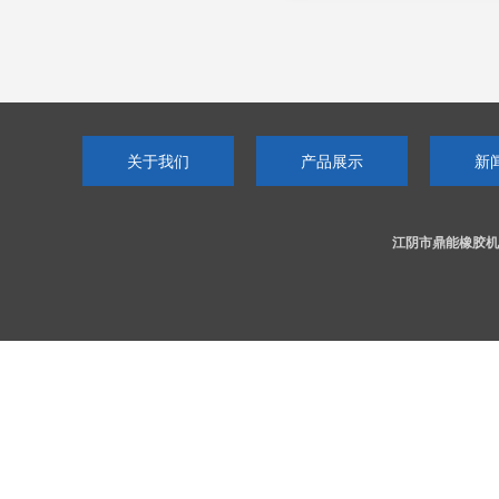
关于我们
产品展示
新
江阴市鼎能橡胶机械