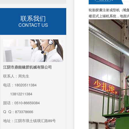
轮胎胶囊注射成型机（
轮
联系我们
楼层式上辅机系统，地面
CONTACT US
江阴市鼎能橡胶机械有限公司
联系人：周先生
电话：18020511384
13812211384
固话：0510-86659384
Q Q：873378666
地址：江阴市璜土镇璜汇路89号