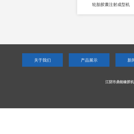
轮胎胶囊注射成型机
关于我们
产品展示
新
江阴市鼎能橡胶机械