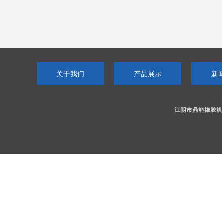
关于我们
产品展示
新
江阴市鼎能橡胶机械